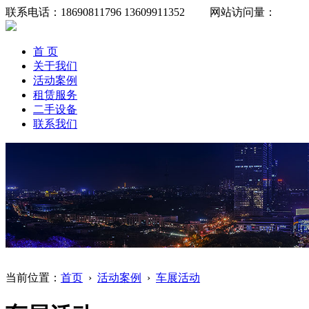
联系电话：18690811796 13609911352 网站访问量：
首 页
关于我们
活动案例
租赁服务
二手设备
联系我们
当前位置：
首页
›
活动案例
›
车展活动