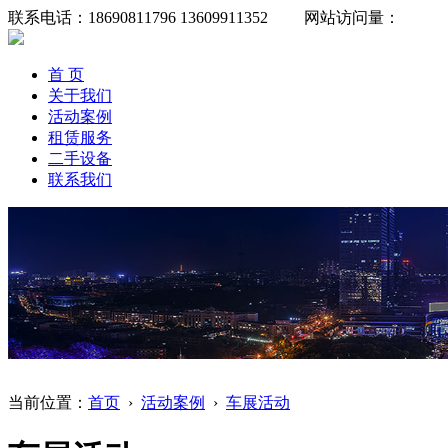
联系电话：18690811796 13609911352 网站访问量：
首 页
关于我们
活动案例
租赁服务
二手设备
联系我们
当前位置：
首页
›
活动案例
›
车展活动