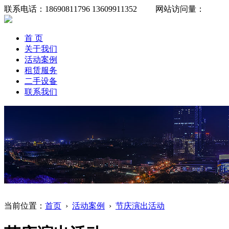
联系电话：18690811796 13609911352 网站访问量：
首 页
关于我们
活动案例
租赁服务
二手设备
联系我们
当前位置：
首页
›
活动案例
›
节庆演出活动