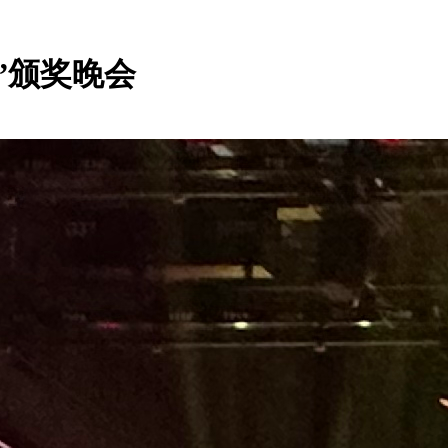
”颁奖晚会