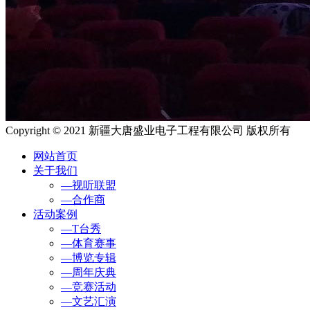
Copyright © 2021 新疆大唐盛业电子工程有限公司 版权所有
网站首页
关于我们
—视听联盟
—合作商
活动案例
—T台秀
—体育赛事
—博览专辑
—周年庆典
—竞赛活动
—文艺汇演