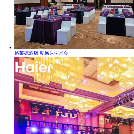
格莱德酒店 度易达学术会