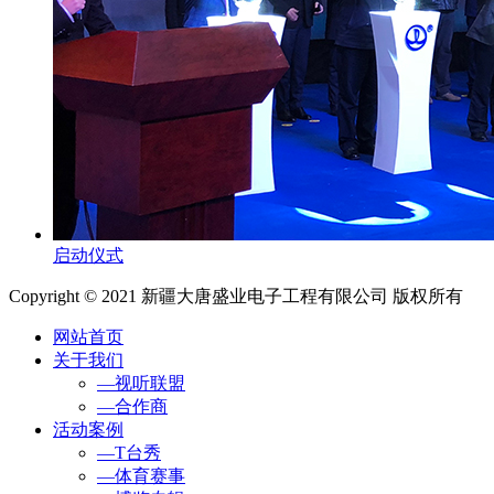
启动仪式
Copyright © 2021 新疆大唐盛业电子工程有限公司 版权所有
网站首页
关于我们
—视听联盟
—合作商
活动案例
—T台秀
—体育赛事