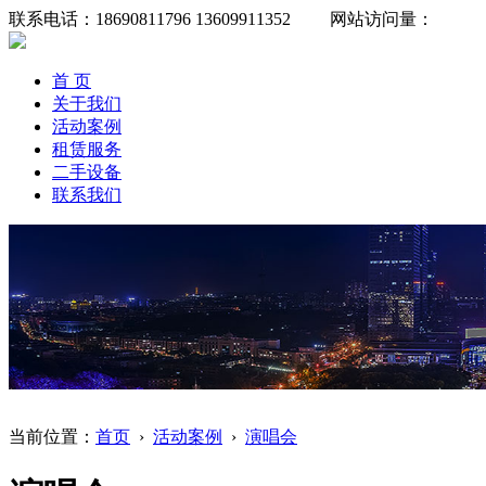
联系电话：18690811796 13609911352 网站访问量：
首 页
关于我们
活动案例
租赁服务
二手设备
联系我们
当前位置：
首页
›
活动案例
›
演唱会