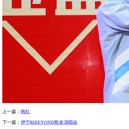
上一篇：
韩红
下一篇：
伊宁站BEYOND歌友演唱会