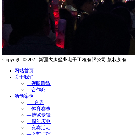
Copyright © 2021 新疆大唐盛业电子工程有限公司 版权所有
网站首页
关于我们
—视听联盟
—合作商
活动案例
—T台秀
—体育赛事
—博览专辑
—周年庆典
—竞赛活动
—文艺汇演