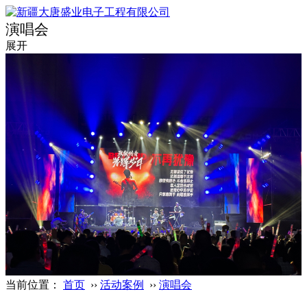
演唱会
展开
当前位置：
首页
››
活动案例
››
演唱会